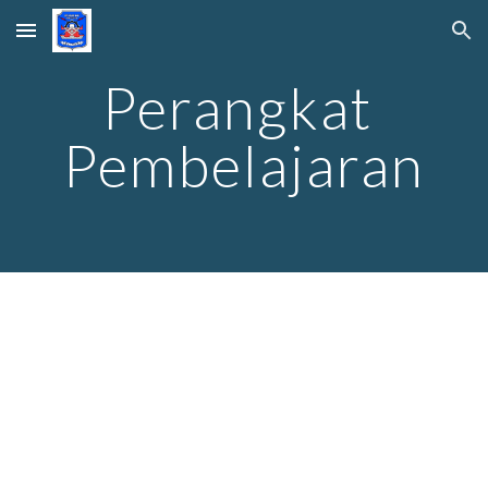
Skip to main content
Skip to navigation
Perangkat 
Pembelajaran