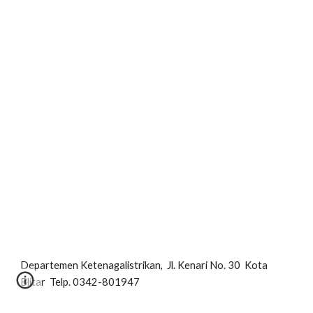
Departemen Ketenagalistrikan,  Jl. Kenari No. 30  Kota 
Blitar  Telp. 0342-801947